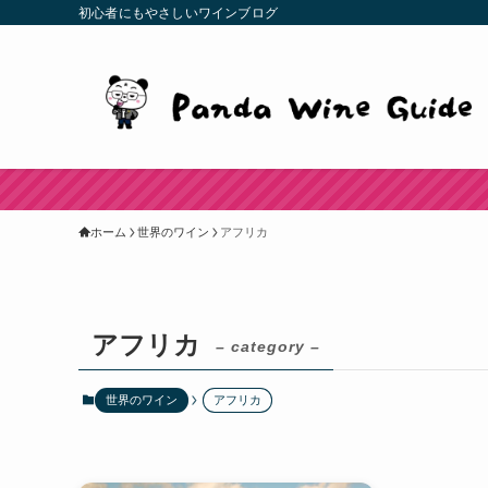
初心者にもやさしいワインブログ
ホーム
世界のワイン
アフリカ
アフリカ
– category –
世界のワイン
アフリカ