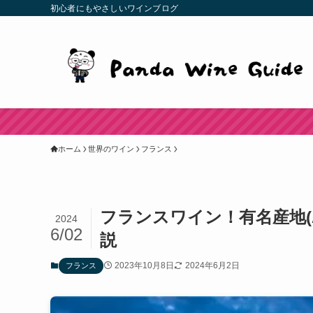
初心者にもやさしいワインブログ
ホーム
世界のワイン
フランス
フランスワイン！有名産地(
2024
6/02
説
2023年10月8日
2024年6月2日
フランス