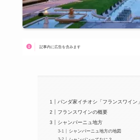
記事内に広告を含みます
パンダ家イチオシ「フランスワイン
フランスワインの概要
シャンパーニュ地方
シャンパーニュ地方の地図
シャンパンってなに？