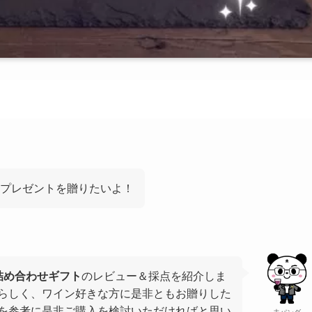
プレゼントを贈りたいよ！
詰め合わせギフト
のレビュー＆採点を紹介しま
らしく、ワイン好きな方に是非ともお贈りした
を参考に是非ご購入を検討いただければと思い