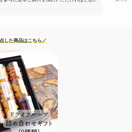
夫パンダ
点した商品はこちら／