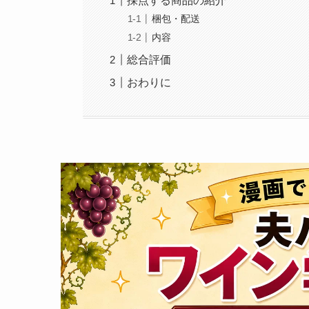
採点する商品の紹介
梱包・配送
内容
総合評価
おわりに