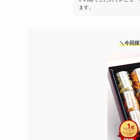
ます。
＼今回採