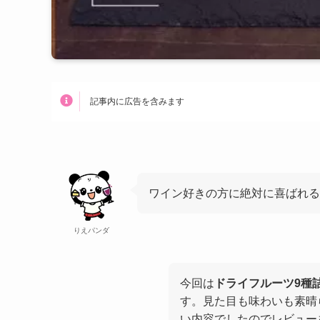
記事内に広告を含みます
ワイン好きの方に絶対に喜ばれる
りえパンダ
今回は
ドライフルーツ9種
す。見た目も味わいも素晴
い内容でしたのでレビュー