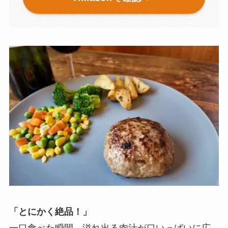
「とにかく絶品！」