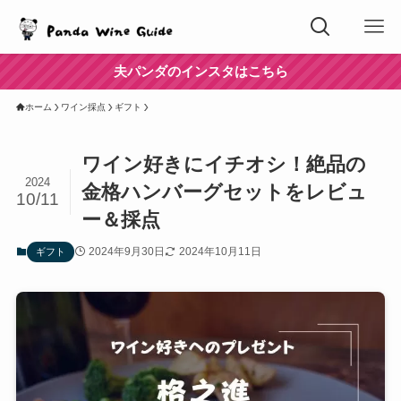
夫パンダのインスタはこちら
ホーム
ワイン採点
ギフト
ワイン好きにイチオシ！絶品の
2024
金格ハンバーグセットをレビュ
10/11
ー＆採点
2024年9月30日
2024年10月11日
ギフト