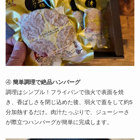
④
簡単調理で絶品ハンバーグ
調理はシンプル！フライパンで強火で表面を焼
き、香ばしさを閉じ込めた後、弱火で蓋をして約5
分加熱するだけ。肉汁たっぷりで、ジューシーさ
が際立つハンバーグが簡単に完成します。