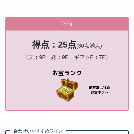
評価
得点：25点
(30点満点)
（夫：9P 嫁：9P ギフトP：7P）
合わせいおすすめワイン