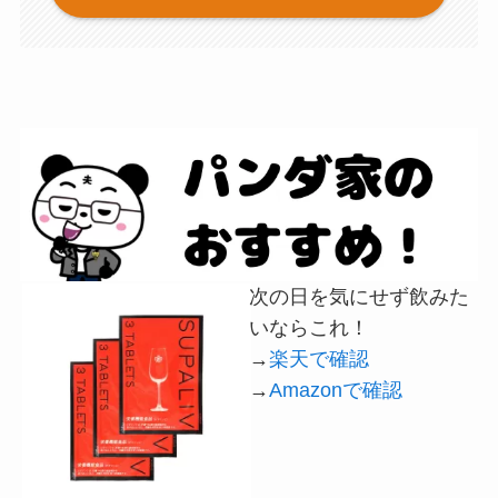
次の日を気にせず飲みた
いならこれ！
→
楽天で確認
→
Amazonで確認