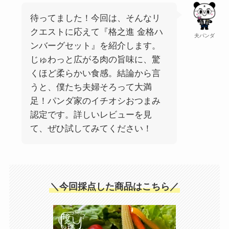
待ってました！今回は、そんなリ
クエストに応えて『格之進 金格ハ
夫パンダ
ンバーグセット』を紹介します。
じゅわっと広がる肉の旨味に、驚
くほど柔らかい食感。結論から言
うと、僕たち夫婦そろって大満
足！パンダ家のイチオシおつまみ
認定です。詳しいレビューを見
て、ぜひ試してみてください！
＼今回採点した商品はこちら／