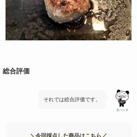
総合評価
それでは総合評価です。
夫パンダ
＼今回採点した商品はこちら／