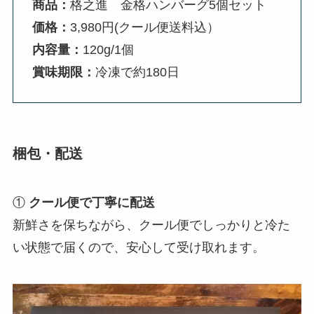
商品：
格之進 金格ハンバーグ5個セット
価格：
3,980円(クール便送料込）
内容量：
120g/1個
賞味期限：
冷凍で約180日
梱包・配送
①
クール便で丁寧に配送
新鮮さを保ちながら、クール便でしっかりと冷た
い状態で届くので、安心して受け取れます。