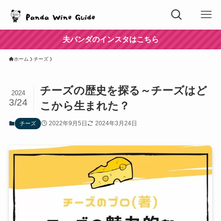
夫パンダのインスタはこちら
ホーム
チーズ
チーズの歴史を探る～チーズはど
2024
3/24
こから生まれた？
2022年9月5日
2024年3月24日
チーズ