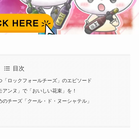
目次
つ「ロックフォールチーズ」のエピソード
モアンヌ」で「おいしい花束」を！
めのチーズ「クール・ド・ヌーシャテル」