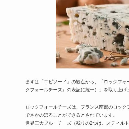
まずは「エピソード」の観点から、「ロックフォ
クフォールチーズ』の表記に統一）」を取り上げ
ロックフォールチーズは、フランス南部のロックフ
でさかのぼることができるとされています。
世界三大ブルーチーズ（残りの2つは、スティル