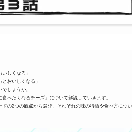
おいしくなる」
っとおいしくなる」
いでしょうか。
に食べたくなるチーズ」について解説していきます。
ードの2つの観点から選び、それぞれの味の特徴や食べ方につ