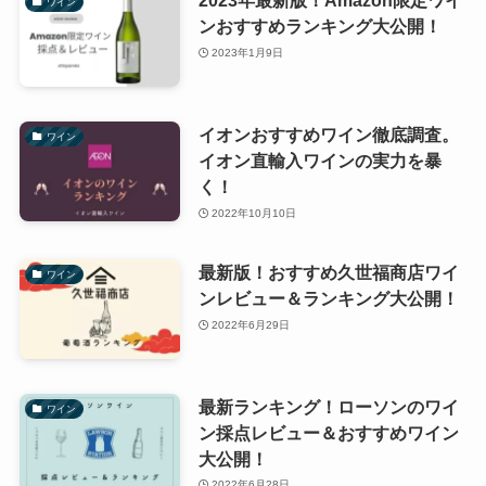
2023年最新版！Amazon限定ワイ
ワイン
ンおすすめランキング大公開！
2023年1月9日
イオンおすすめワイン徹底調査。
ワイン
イオン直輸入ワインの実力を暴
く！
2022年10月10日
最新版！おすすめ久世福商店ワイ
ワイン
ンレビュー＆ランキング大公開！
2022年6月29日
最新ランキング！ローソンのワイ
ワイン
ン採点レビュー＆おすすめワイン
大公開！
2022年6月28日