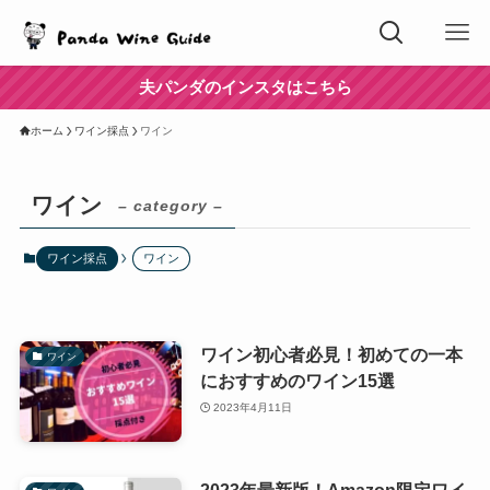
夫パンダのインスタはこちら
ホーム
ワイン採点
ワイン
ワイン
– category –
ワイン採点
ワイン
ワイン初心者必見！初めての一本
ワイン
におすすめのワイン15選
2023年4月11日