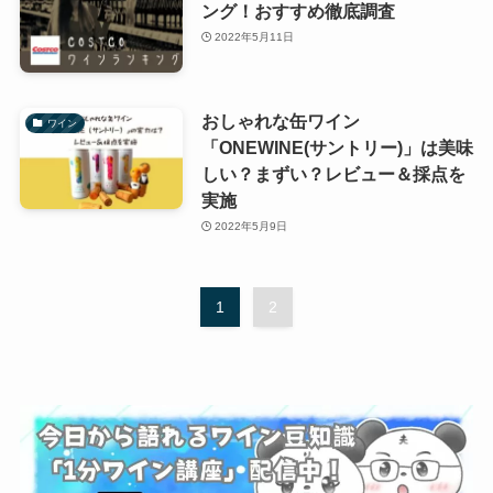
ング！おすすめ徹底調査
2022年5月11日
おしゃれな缶ワイン
ワイン
「ONEWINE(サントリー)」は美味
しい？まずい？レビュー＆採点を
実施
2022年5月9日
1
2