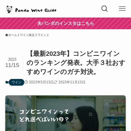
夫パンダのインスタはこちら
ホーム
ワイン採点
ワイン
【最新2023年】コンビニワイン
2023
のランキング発表。大手３社おす
11/15
すめワインのガチ対決。
2022年5月13日
2023年11月15日
ワイン