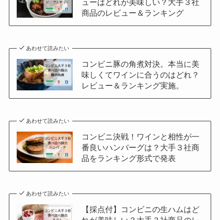
ューはどれが美味しい？大手３社
商品のレビュー＆ランキング
あわせて読みたい
コンビニ豚の角煮対決。本当に美
味しくてワインに合うのはどれ？
レビュー＆ランキング実施。
あわせて読みたい
コンビニ決戦！ワインと相性が一
番良いハンバーグは？大手３社商
品をランキング形式で発表
あわせて読みたい
【採点付】コンビニの生ハムはど
れが美味しい？大手３社商品のレ