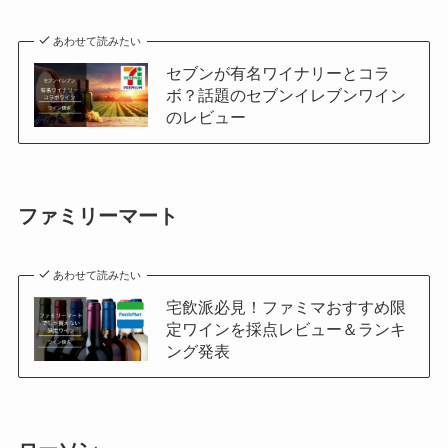
あわせて読みたい
セブンが有名ワイナリーとコラ
ボ？話題のセブンイレブンワイン
のレビュー
ファミリーマート
あわせて読みたい
宅飲派必見！ファミマおすすめ限
定ワインを採点レビュー＆ランキ
ング発表