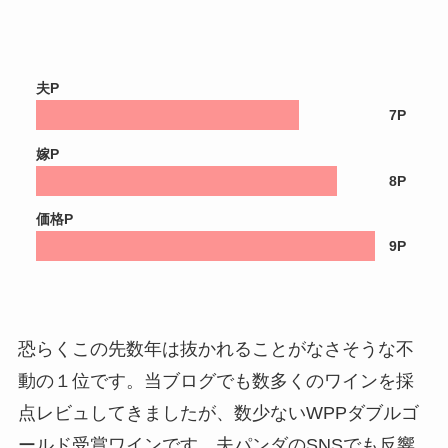
夫P
7P
嫁P
8P
価格P
9P
恐らくこの先数年は抜かれることがなさそうな不
動の１位です。当ブログでも数多くのワインを採
点レビュしてきましたが、数少ないWPPダブルゴ
ールド受賞ワインです。夫パンダのSNSでも反響