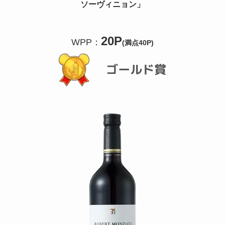
ソーヴィニョン
」
20P
WPP：
(満点40P)