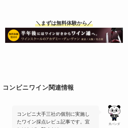
＼まずは無料体験から／
コンビニワイン関連情報
コンビニ大手三社の個別に実施し
たワイン採点レビュ記事です。宜
夫パンダ