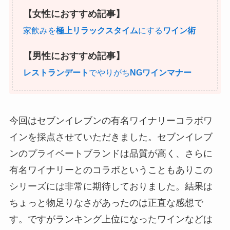
【女性におすすめ記事】
家飲みを
極上リラックスタイム
にする
ワイン術
【男性におすすめ記事】
レストランデート
でやりがち
NGワインマナー
今回はセブンイレブンの有名ワイナリーコラボワ
インを採点させていただきました。セブンイレブ
ンのプライベートブランドは品質が高く、さらに
有名ワイナリーとのコラボということもありこの
シリーズには非常に期待しておりました。結果は
ちょっと物足りなさがあったのは正直な感想で
す。ですがランキング上位になったワインなどは