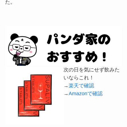
た。
次の日を気にせず飲みた
いならこれ！
→
楽天で確認
→
Amazonで確認