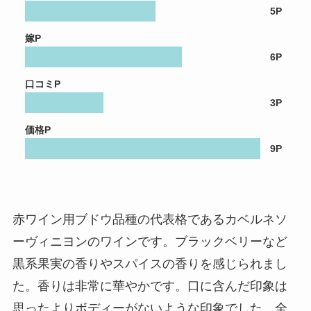
5P
嫁P
6P
口コミP
3P
価格P
9P
赤ワイン用ブドウ品種の代表格であるカベルネソ
ーヴィニヨンのワインです。ブラックベリーなど
黒系果実の香りやスパイスの香りを感じられまし
た。香りは非常に華やかです。口に含んだ印象は
思ったよりボディーがないような印象でした。全