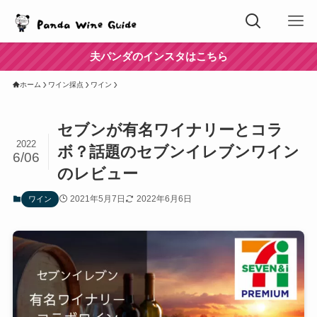
夫パンダのインスタはこちら
ホーム
ワイン採点
ワイン
セブンが有名ワイナリーとコラ
2022
ボ？話題のセブンイレブンワイン
6/06
のレビュー
2021年5月7日
2022年6月6日
ワイン