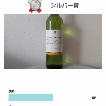
夫P
5P