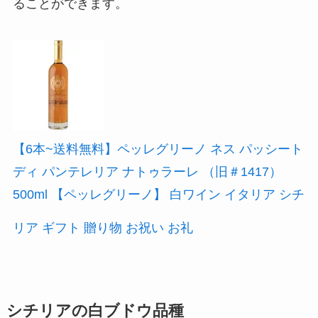
ることができます。
【6本~送料無料】ペッレグリーノ ネス パッシート
ディ パンテレリア ナトゥラーレ （旧＃1417）
500ml 【ペッレグリーノ】 白ワイン イタリア シチ
リア ギフト 贈り物 お祝い お礼
シチリアの白ブドウ品種