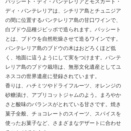
パッシート・ディ・パンテレリアとモスカート・
ディ・パンテレリアは、シチリア島とチュニジア
の間に位置するパンテレリア島の甘口ワインで、
白ブドウ品種ジビッボで造られます。パッシート
とは、ブドウを自然乾燥させて造るワインです。
パンテレリア島のブドウの木はおどろくほど低
く、地面に這うようにして実をつけます。パンテ
レリア島のブドウ栽培は、無形文化遺産としてユ
ネスコの世界遺産に登録されています。
香りは、ハチミツやドライフルーツ、オレンジの
砂糖漬け、アプリコットジャムのよう。まろやか
さと酸味のバランスがとれている甘さです。焼き
菓子全般、チョコレートのスイーツ、スパイスを
使ったお菓子など、さまざまなデザートに合わせ