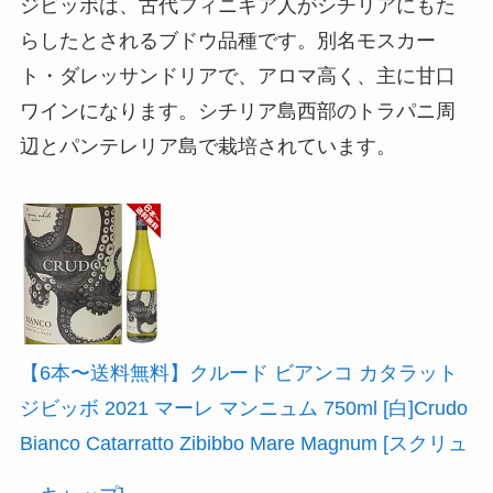
ジビッボは、古代フィニキア人がシチリアにもた
らしたとされるブドウ品種です。別名モスカー
ト・ダレッサンドリアで、アロマ高く、主に甘口
ワインになります。シチリア島西部のトラパニ周
辺とパンテレリア島で栽培されています。
【6本〜送料無料】クルード ビアンコ カタラット
ジビッボ 2021 マーレ マンニュム 750ml [白]Crudo
Bianco Catarratto Zibibbo Mare Magnum [スクリュ