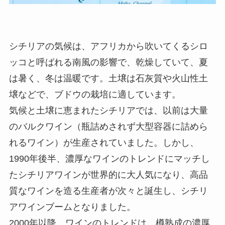
シチリアの気候は、アフリカから吹いてくるシロ
ッコと呼ばれる南風の影響で、乾燥していて、夏
は暑く、冬は温暖です。土壌は石灰質や火山性土
壌などで、ブドウの栽培に適しています。
気候と土壌に恵まれたシチリアでは、以前は大量
のバルクワイン（瓶詰めされず大型容器に詰めら
れるワイン）が生産されていました。しかし、
1990年後半、濃厚なワインのトレンドにマッチし
たシチリアワインが世界的に大人気になり、高品
質なワインを造る生産者が次々と誕生し、シチリ
アワインブームとなりました。
2000年以降、ワインのトレンドは、樽熟成の濃厚