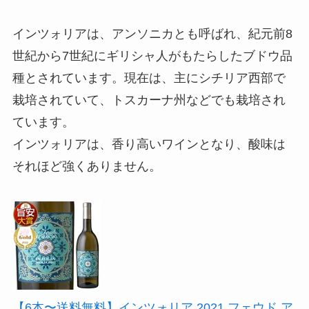
インツォリアは、アンソニカとも呼ばれ、紀元前8
世紀から7世紀にギリシャ人がもたらしたブドウ品
種とされています。現在は、主にシチリア西部で
栽培されていて、トスカーナ州などでも栽培され
ています。
インツォリアは、香り高いワインとなり、酸味は
それほど強くありません。
【6本〜送料無料】インツォリア 2021 フェウド ア