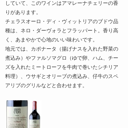
していて、このワインはアマレーナチェリーの香
りがあります。
チェラスオーロ・ディ・ヴィットリアのブドウ品
種は、ネロ・ダーヴォラとフラッパート。香り高
く、あまやかで心地のいい味わいです。
地元では、カポナータ（揚げナスを入れた野菜の
煮込み）やファルソマグロ（ゆで卵、ハム、チー
ズを入れたミートローフを牛肉で巻いたシチリア
料理）、ウサギとオリーブの煮込み、仔牛のスペ
アリブのグリルなどと合わせます。