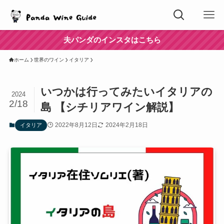
夫パンダのインスタはこちら
ホーム
世界のワイン
イタリア
いつかは行ってみたいイタリアの
2024
2/18
島 【シチリアワイン解説】
2022年8月12日
2024年2月18日
イタリア